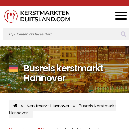
Tog
navi
Busreis kerstmarkt
Hannover
»
Kerstmarkt Hannover
»
Busreis kerstmarkt
Hannover