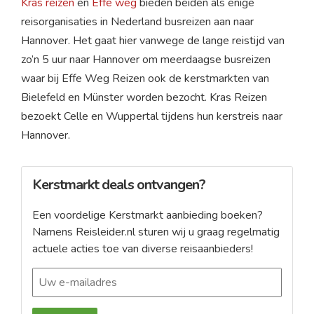
Kras reizen
en
Effe weg
bieden beiden als enige
reisorganisaties in Nederland busreizen aan naar
Hannover. Het gaat hier vanwege de lange reistijd van
zo’n 5 uur naar Hannover om meerdaagse busreizen
waar bij Effe Weg Reizen ook de kerstmarkten van
Bielefeld en Münster worden bezocht. Kras Reizen
bezoekt Celle en Wuppertal tijdens hun kerstreis naar
Hannover.
Kerstmarkt deals ontvangen?
Een voordelige Kerstmarkt aanbieding boeken?
Namens Reisleider.nl sturen wij u graag regelmatig
actuele acties toe van diverse reisaanbieders!